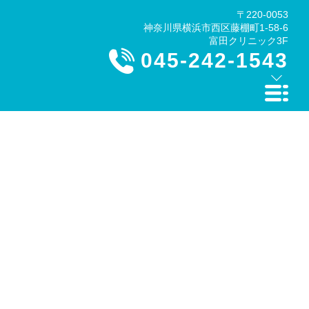
〒220-0053
神奈川県横浜市西区藤棚町1-58-6
富田クリニック3F
045-242-1543