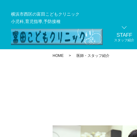
横浜市西区の富田こどもクリニック
小児科,育児指導,予防接種
STAFF
スタッフ紹介
HOME
医師・スタッフ紹介