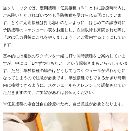
当クリニックでは、定期接種・任意接種（※）ともに診療時間内に
ご来院いただければいつでも予防接種を受けられる形にしていま
す。とくに定期接種は打ち忘れのないように、はじめての診療時に
予防接種のスケジュール表をお渡しし、次回以降も来院された際に
「次は〇カ月後にこれをやりましょう」とご案内するようにしてい
ます。
基本的には複数のワクチンを一緒に打つ同時接種をご案内していま
すが、中には「1本ずつ打ちたい」という親御さまもいらっしゃいま
す。ただ、単独接種の場合はどうしてもスケジュールが遅れがちに
なってしまうので注意が必要です。単独接種でもできるかぎり時期
内に接種できるように、スケジュールをアレンジして調整させてい
ただきますので、ご要望があればお伝えください。
※任意接種の場合は自由診療のため、自己負担が必要となります。