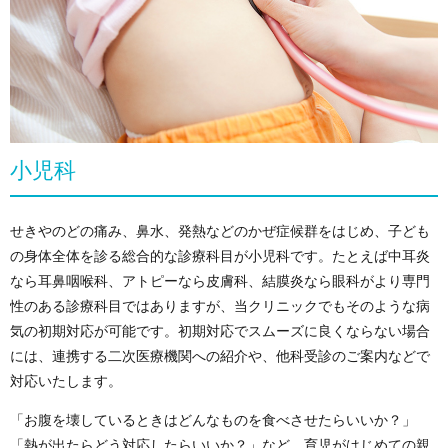
小児科
せきやのどの痛み、鼻水、発熱などのかぜ症候群をはじめ、子ども
の身体全体を診る総合的な診療科目が小児科です。たとえば中耳炎
なら耳鼻咽喉科、アトピーなら皮膚科、結膜炎なら眼科がより専門
性のある診療科目ではありますが、当クリニックでもそのような病
気の初期対応が可能です。初期対応でスムーズに良くならない場合
には、連携する二次医療機関への紹介や、他科受診のご案内などで
対応いたします。
「お腹を壊しているときはどんなものを食べさせたらいいか？」
「熱が出たらどう対応したらいいか？」など、育児がはじめての親