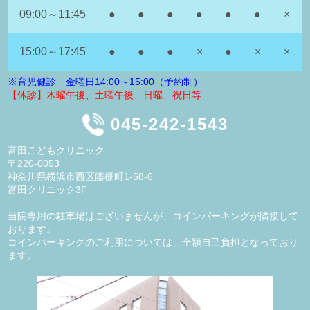
09:00～11:45
●
●
●
●
●
●
×
15:00～17:45
●
●
●
×
●
×
×
※育児健診 金曜日14:00～15:00（予約制）
【休診】木曜午後、土曜午後、日曜、祝日等
045-242-1543
富田こどもクリニック
〒220-0053
神奈川県横浜市西区藤棚町1-58-6
富田クリニック3F
当院専用の駐車場はございませんが、コインパーキングが隣接して
おります。
コインパーキングのご利用については、全額自己負担となっており
ます。