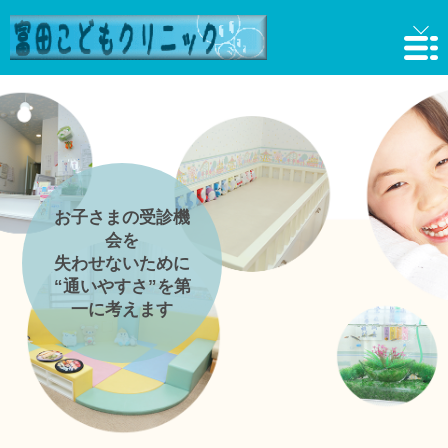
お子さまの受診機
会を
失わせないために
“通いやすさ”を第
一に考えます