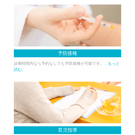
予防接種
診療時間内なら予約なしでも予防接種が可能です。
…もっと
読む。
育児指導